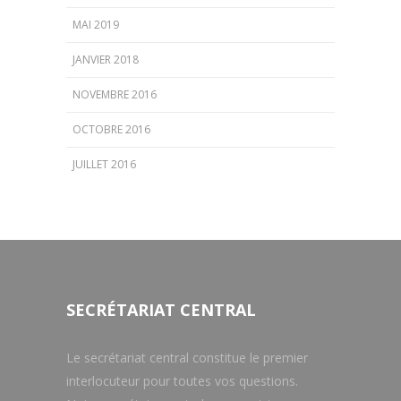
MAI 2019
JANVIER 2018
NOVEMBRE 2016
OCTOBRE 2016
JUILLET 2016
SECRÉTARIAT CENTRAL
Le secrétariat central constitue le premier
interlocuteur pour toutes vos questions.