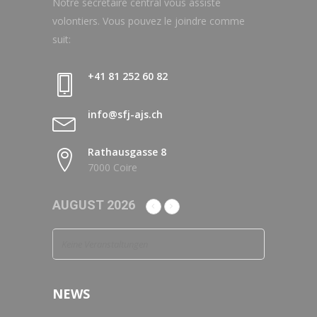
Notre secrétaire central vous assiste
volontiers. Vous pouvez le joindre comme
suit:
+41 81 252 60 82
info@sfj-ajs.ch
Rathausgasse 8
7000 Coire
AUGUST 2026
Keine Veranstaltungen
NEWS