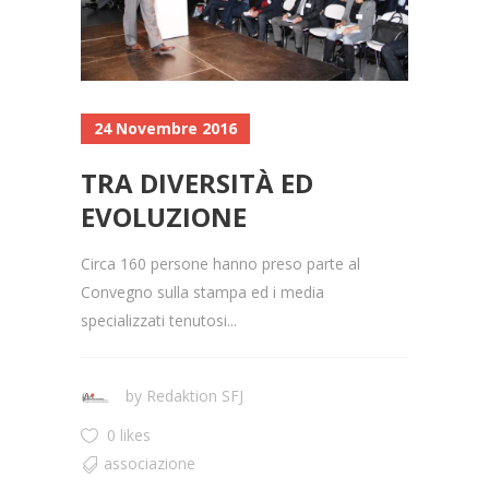
24 Novembre 2016
TRA DIVERSITÀ ED
EVOLUZIONE
Circa 160 persone hanno preso parte al
Convegno sulla stampa ed i media
specializzati tenutosi...
by
Redaktion SFJ
0 likes
associazione