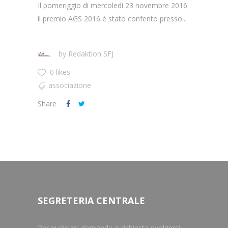
Il pomeriggio di mercoledì 23 novembre 2016
il premio AGS 2016 è stato conferito presso...
by
Redaktion SFJ
0 likes
associazione
Share
SEGRETERIA CENTRALE
Per qualsiasi domanda o richiesta rivolgersi