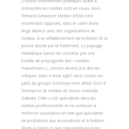
D’autres interventions politiques visant à
restreindre les médias sont en cours. Ainsi,
Verband Schweizer Medien (VSM) s’est
récemment opposée, dans le cadre d’une
large alliance avec des organisations de
médias, à un affaiblissement de la liberté de la
presse décidé par le Parlement. Le paysage
médiatique suisse ne constitue pas une
bouillie de propagande des « medias
mainstream », comme aiment à le dire les
critiques. Mais il reste agité. Ainsi, toutes les
parts du groupe Zürichsee iront début 2023 à
l’entreprise de médias de Suisse orientale
Galledia. Celle-ci est spécialisée dans les
médias professionnels et va continuer à
renforcer sa position en tant que spécialiste
de prestations aux associations et à l’édition.
Reste à savoir ce que cela signifie pour les