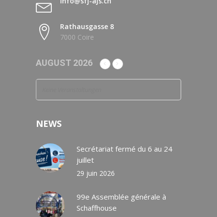
info@sfj-ajs.ch
Rathausgasse 8
7000 Coire
AUGUST 2026
Keine Veranstaltungen
NEWS
Secrétariat fermé du 6 au 24
juillet
29 juin 2026
99e Assemblée générale à
Schaffhouse