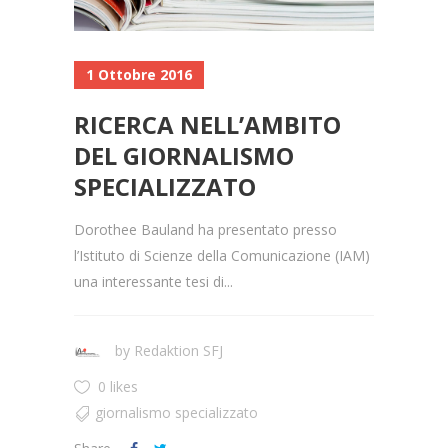
1 Ottobre 2016
RICERCA NELL’AMBITO
DEL GIORNALISMO
SPECIALIZZATO
Dorothee Bauland ha presentato presso
l’Istituto di Scienze della Comunicazione (IAM)
una interessante tesi di...
by
Redaktion SFJ
0 likes
giornalismo specializzato