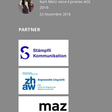
Kurt Metz vince il premio AGS
2016
23 Novembre 2016
PARTNER