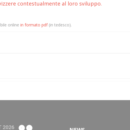
svizzere contestualmente al loro sviluppo.
ibile online
in formato pdf
(in tedesco).
 2026
NEWS