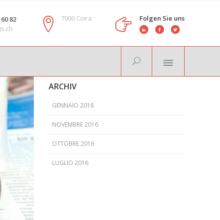
7000 Coira
Folgen Sie uns
 60 82
js.ch
ARCHIV
GENNAIO 2018
NOVEMBRE 2016
OTTOBRE 2016
LUGLIO 2016