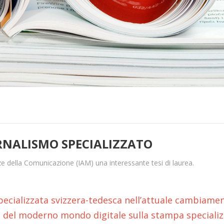
RNALISMO SPECIALIZZATO
e della Comunicazione (IAM) una interessante tesi di laurea.
pecializzata svizzera-tedesca nell’attuale cambiame
za del moderno mondo digitale sulla stampa specializ