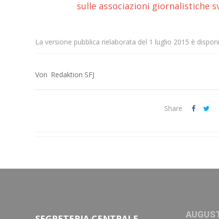
sulle associazioni giornalistiche 
La versione pubblica rielaborata del 1 luglio 2015 è dispon
Redaktion SFJ
Share
AUGUST
SEGRETERIA CENTRALE