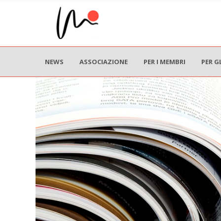
NEWS
ASSOCIAZIONE
PER I MEMBRI
PER G