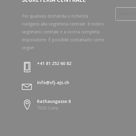
Keine Ver
Per qualsiasi domanda o richiesta
rivolgersi alla segreteria centrale. Il nostro
segretario centrale è a vostra completa
disposizione. È possibile contattarlo come
segue:
+41 81 252 60 82
info@sfj-ajs.ch
Rathausgasse 8
7000 Coira