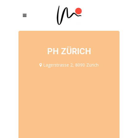
PH ZÜRICH
Lagerstrasse 2, 8090 Zürich