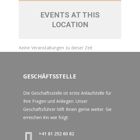
EVENTS AT THIS
LOCATION
Keine Veranstaltungen zu dieser Zeit
GESCHÄFTSSTELLE
Die Geschäftsstelle ist erste Anlaufstelle für
Ihre Fragen und Anliegen. Unser
Geschäftsführer hilft Ihnen gerne weiter. Sie
erreichen ihn wie folgt:
+41 81 252 60 82