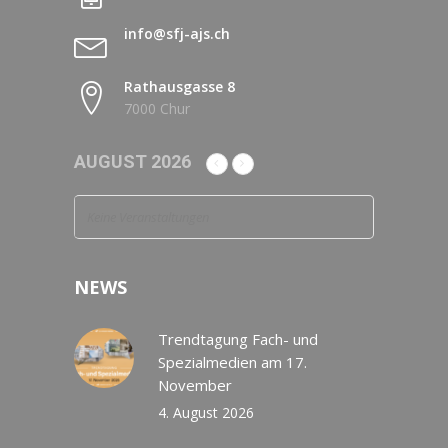
info@sfj-ajs.ch
Rathausgasse 8
7000 Chur
AUGUST 2026
Keine Veranstaltungen
NEWS
Trendtagung Fach- und
Spezialmedien am 17.
November
4. August 2026