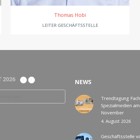
Thomas Hobi
LEITER GESCHÄFTSSTELLE
 2026
NEWS
anstaltungen
Trendtagung Fach
Spezialmedien am
November
4. August 2026
Geschäftsstelle v