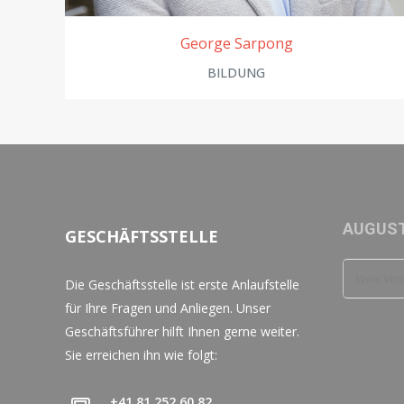
George Sarpong
BILDUNG
AUGUST
GESCHÄFTSSTELLE
Keine Ver
Die Geschäftsstelle ist erste Anlaufstelle
für Ihre Fragen und Anliegen. Unser
Geschäftsführer hilft Ihnen gerne weiter.
Sie erreichen ihn wie folgt:
+41 81 252 60 82