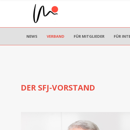
NEWS
VERBAND
FÜR MITGLIEDER
FÜR INT
DER SFJ-VORSTAND