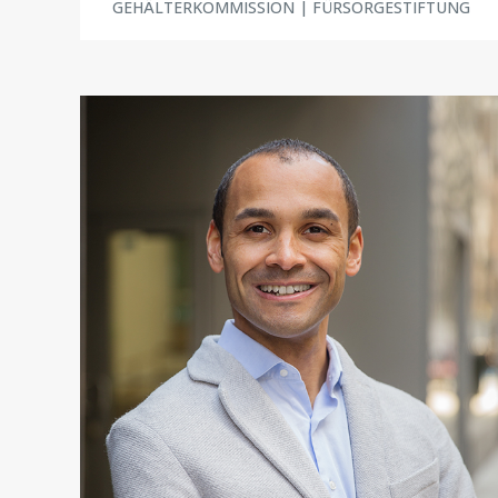
GEHÄLTERKOMMISSION | FÜRSORGESTIFTUNG