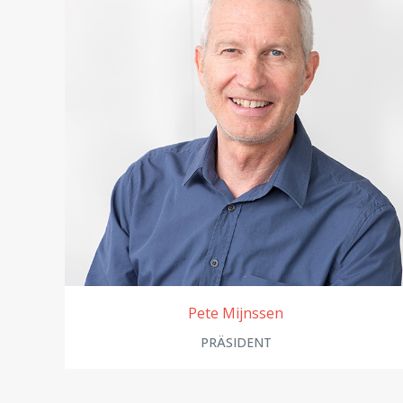
Pete Mijnssen
PRÄSIDENT