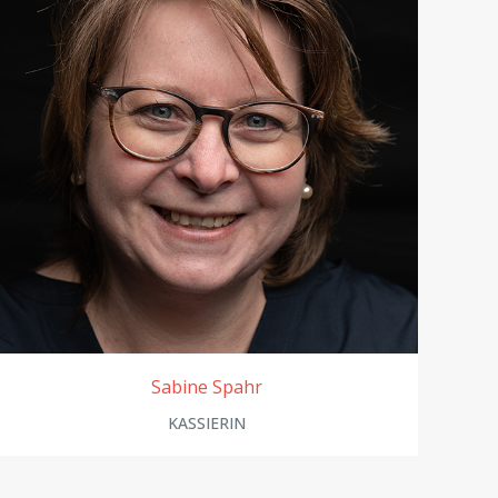
Sabine Spahr
KASSIERIN