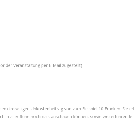
r der Veranstaltung per E-Mail zugestellt)
nem freiwilligen Unkostenbeitrag von zum Beispiel 10 Franken. Sie er
uch in aller Ruhe nochmals anschauen können, sowie weiterführende