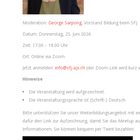
Moderation:
George Sarpong
, Vorstand Bildung beim SFJ
Datum: Donnerstag, 25. Juni 2026
Zeit: 17.00 – 18.00 Uhr
Ort: Online via Zoom
Jetzt anmelden:
info@sfj-ajs.ch
(der Zoom-Link wird kurz vo
Hinweise
Die Veranstaltung wird aufgezeichnet.
Die Veranstaltungssprache ist (Schrift-) Deutsch.
Bitte unterstützen Sie unser Weiterbildungsangebot mit ei
dafür den Link zur Aufzeichnung, damit Sie das Meetup a
Informationen. Sie können bequem per Twint bezahlen: