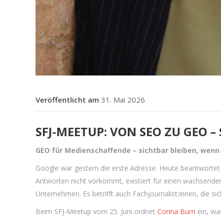
31. Mai 2026
SFJ-MEETUP: VON SEO ZU GEO –
GEO für Medienschaffende – sichtbar bleiben, wenn
Google war gestern die erste Adresse. Heute beantwortet 
Antworten nicht vorkommt, existiert für einen wachsenden 
Unternehmen. Es betrifft auch Fachjournalist:innen, die sic
Beim SFJ-Meetup vom 25. Juni ordnet
Corina Burri
ein, wa