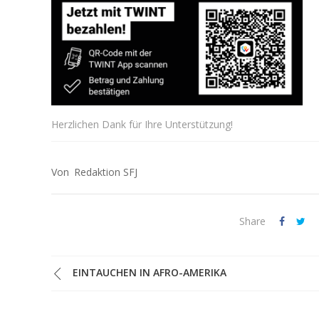
Herzlichen Dank für Ihre Unterstützung!
Redaktion SFJ
Share
EINTAUCHEN IN AFRO-AMERIKA