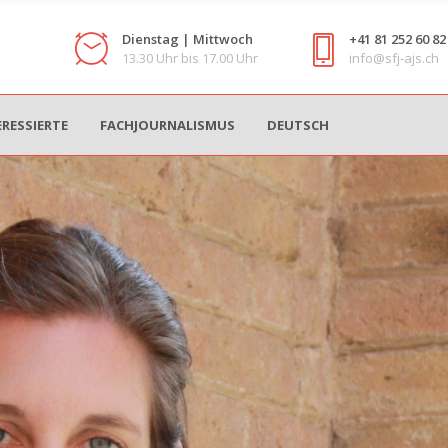
Dienstag | Mittwoch
+41 81 252 60 82
13.30 Uhr bis 17.00 Uhr
info@sfj-ajs.ch
ERESSIERTE
FACHJOURNALISMUS
DEUTSCH