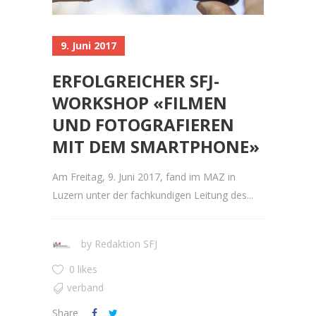
9. Juni 2017
ERFOLGREICHER SFJ-
WORKSHOP «FILMEN
UND FOTOGRAFIEREN
MIT DEM SMARTPHONE»
Am Freitag, 9. Juni 2017, fand im MAZ in
Luzern unter der fachkundigen Leitung des...
by
Redaktion SFJ
0 likes
verband
Share