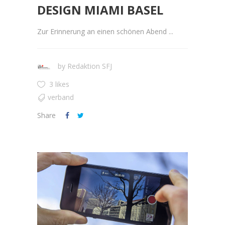
DESIGN MIAMI BASEL
Zur Erinnerung an einen schönen Abend ...
by
Redaktion SFJ
3 likes
verband
Share