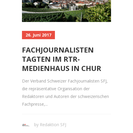
26. Juni 2017
FACHJOURNALISTEN
TAGTEN IM RTR-
MEDIENHAUS IN CHUR
Der Verband Schweizer Fachjournalisten SFJ,
die repräsentative Organisation der
Redaktoren und Autoren der schweizerischen
Fachpresse,...
by
Redaktion SFJ