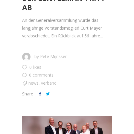
AB
An der Generalversammlung wurde das
langjährige Vorstandsmitglied Curt Mayer
verabschiedet. Ein Rückblick auf 56 Jahre...
by
Pete Mijnssen
0 likes
0 comments
news
,
verband
Share