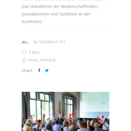
Das diskutierten die Medienschaffenden,
Journalistinnen und Fachleute an der
Konferenz...
by
Redaktion SFJ
3 likes
news
,
verband
Share