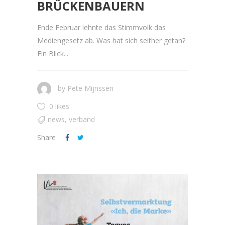
BRÜCKENBAUERN
Ende Februar lehnte das Stimmvolk das
Mediengesetz ab. Was hat sich seither getan?
Ein Blick...
by
Pete Mijnssen
0 likes
news
,
verband
Share