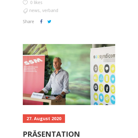
0 likes
news
,
verband
Share
27. August 2020
PRÄSENTATION