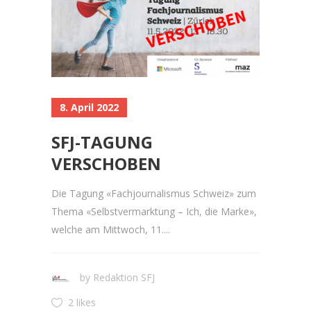
8. April 2022
SFJ-TAGUNG
VERSCHOBEN
Die Tagung «Fachjournalismus Schweiz» zum
Thema «Selbstvermarktung – Ich, die Marke»,
welche am Mittwoch, 11....
by
Redaktion SFJ
2 likes