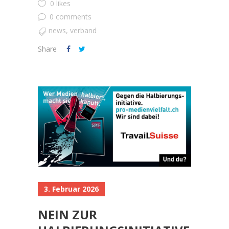
0 likes
0 comments
news
,
verband
Share
3. Februar 2026
NEIN ZUR