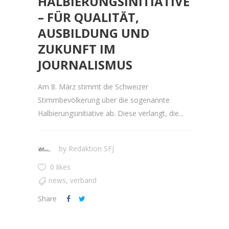
HALBIERUNGSINITIATIVE
– FÜR QUALITÄT,
AUSBILDUNG UND
ZUKUNFT IM
JOURNALISMUS
Am 8. März stimmt die Schweizer
Stimmbevölkerung über die sogenannte
Halbierungsinitiative ab. Diese verlangt, die...
by
Redaktion SFJ
0 likes
news
,
verband
Share