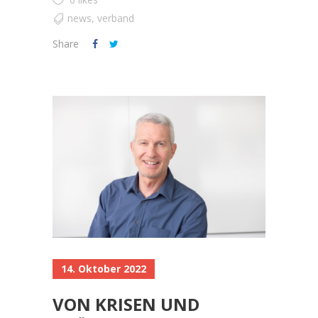
news
,
verband
Share
14. Oktober 2022
VON KRISEN UND