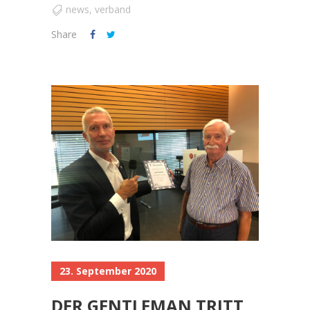
news
,
verband
Share
23. September 2020
DER GENTLEMAN TRITT