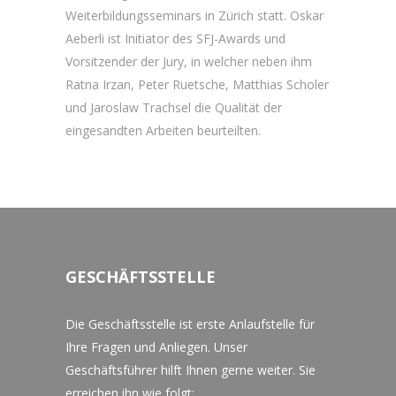
Weiterbildungsseminars in Zürich statt. Oskar
Aeberli ist Initiator des SFJ-Awards und
Vorsitzender der Jury, in welcher neben ihm
Ratna Irzan, Peter Ruetsche, Matthias Scholer
und Jaroslaw Trachsel die Qualität der
eingesandten Arbeiten beurteilten.
GESCHÄFTSSTELLE
Die Geschäftsstelle ist erste Anlaufstelle für
Ihre Fragen und Anliegen. Unser
Geschäftsführer hilft Ihnen gerne weiter. Sie
erreichen ihn wie folgt: