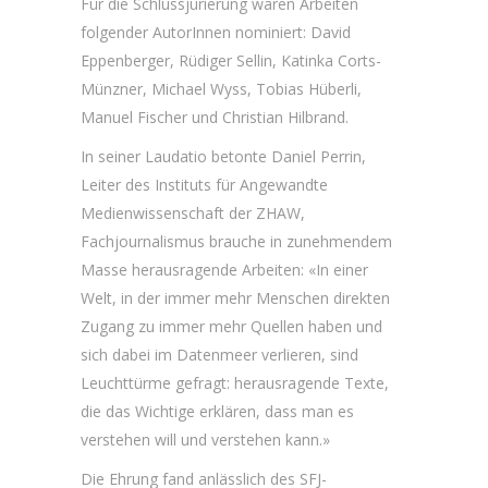
Für die Schlussjurierung waren Arbeiten
folgender AutorInnen nominiert: David
Eppenberger, Rüdiger Sellin, Katinka Corts-
Münzner, Michael Wyss, Tobias Hüberli,
Manuel Fischer und Christian Hilbrand.
In seiner Laudatio betonte Daniel Perrin,
Leiter des Instituts für Angewandte
Medienwissenschaft der ZHAW,
Fachjournalismus brauche in zunehmendem
Masse herausragende Arbeiten: «In einer
Welt, in der immer mehr Menschen direkten
Zugang zu immer mehr Quellen haben und
sich dabei im Datenmeer verlieren, sind
Leuchttürme gefragt: herausragende Texte,
die das Wichtige erklären, dass man es
verstehen will und verstehen kann.»
Die Ehrung fand anlässlich des SFJ-