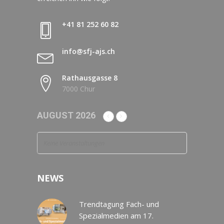
+41 81 252 60 82
info@sfj-ajs.ch
Rathausgasse 8
7000 Chur
AUGUST 2026
Keine Veranstaltungen
NEWS
Trendtagung Fach- und
Spezialmedien am 17.