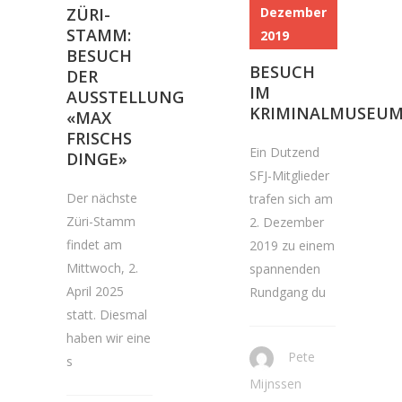
Dezember
ZÜRI-
STAMM:
2019
BESUCH
BESUCH
DER
IM
AUSSTELLUNG
KRIMINALMUSEU
«MAX
FRISCHS
Ein Dutzend
DINGE»
SFJ-Mitglieder
Der nächste
trafen sich am
Züri-Stamm
2. Dezember
findet am
2019 zu einem
Mittwoch, 2.
spannenden
April 2025
Rundgang du
statt. Diesmal
haben wir eine
Pete
s
Mijnssen