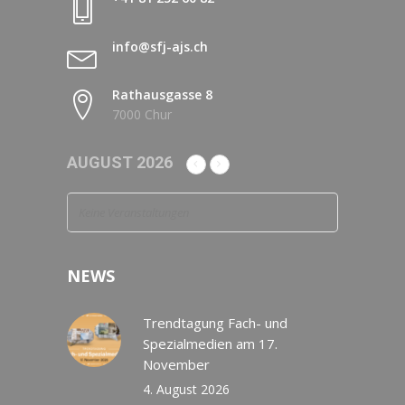
info@sfj-ajs.ch
Rathausgasse 8
7000 Chur
AUGUST 2026
Keine Veranstaltungen
NEWS
Trendtagung Fach- und
Spezialmedien am 17.
November
4. August 2026