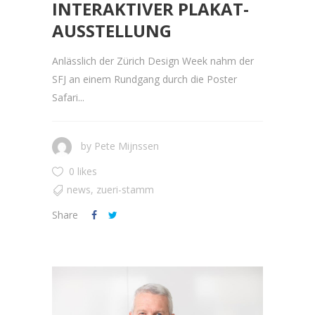
INTERAKTIVER PLAKAT-
AUSSTELLUNG
Anlässlich der Zürich Design Week nahm der
SFJ an einem Rundgang durch die Poster
Safari...
by
Pete Mijnssen
0 likes
news
,
zueri-stamm
Share