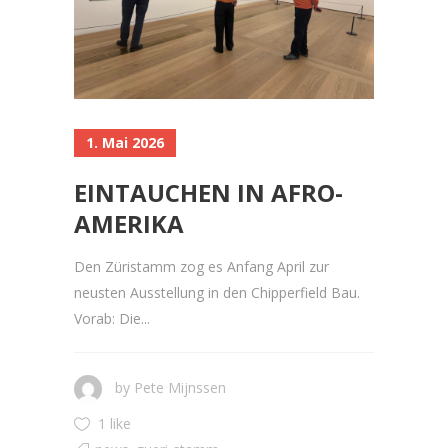
1. Mai 2026
EINTAUCHEN IN AFRO-
AMERIKA
Den Züristamm zog es Anfang April zur
neusten Ausstellung in den Chipperfield Bau.
Vorab: Die...
by
Pete Mijnssen
1 like