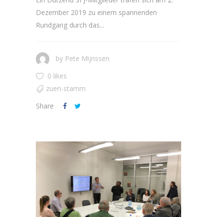
Dezember 2019 zu einem spannenden
Rundgang durch das...
by
Pete Mijnssen
0 likes
zueri-stamm
Share