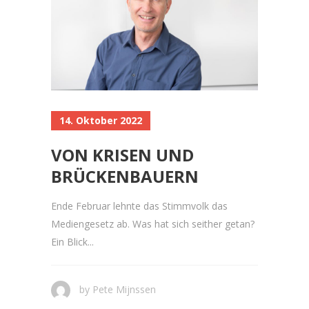
14. Oktober 2022
VON KRISEN UND
BRÜCKENBAUERN
Ende Februar lehnte das Stimmvolk das
Mediengesetz ab. Was hat sich seither getan?
Ein Blick...
by
Pete Mijnssen