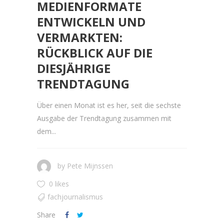
MEDIENFORMATE
ENTWICKELN UND
VERMARKTEN:
RÜCKBLICK AUF DIE
DIESJÄHRIGE
TRENDTAGUNG
Über einen Monat ist es her, seit die sechste
Ausgabe der Trendtagung zusammen mit
dem...
by
Pete Mijnssen
0 likes
fachjournalismus
Share