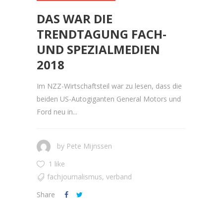
DAS WAR DIE
TRENDTAGUNG FACH-
UND SPEZIALMEDIEN
2018
Im NZZ-Wirtschaftsteil war zu lesen, dass die
beiden US-Autogiganten General Motors und
Ford neu in...
by
Pete Mijnssen
1 like
fachjournalismus
,
verband
Share