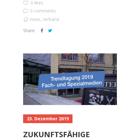
0 likes
0 comments
news
,
verband
Share
23. Dezember 2019
ZUKUNFTSFÄHIGE