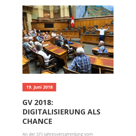
19. Juni 2018
GV 2018:
DIGITALISIERUNG ALS
CHANCE
An der SFJ-Jahresversammlung vom