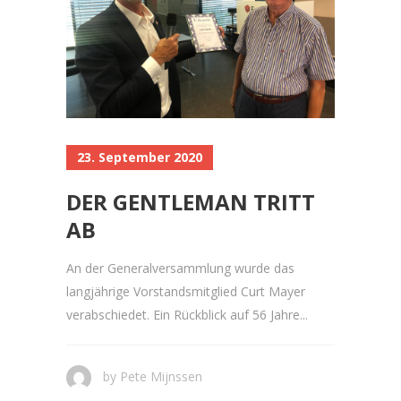
23. September 2020
DER GENTLEMAN TRITT
AB
An der Generalversammlung wurde das
langjährige Vorstandsmitglied Curt Mayer
verabschiedet. Ein Rückblick auf 56 Jahre...
by
Pete Mijnssen