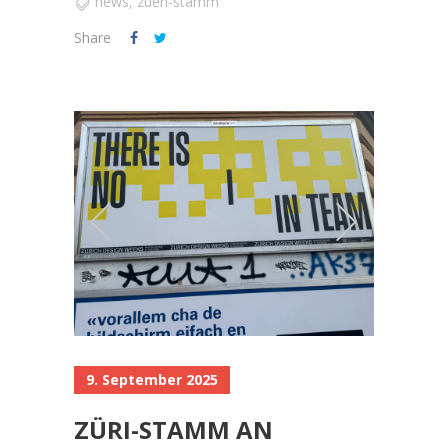
news
,
zueri-stamm
Share
9. September 2025
ZÜRI-STAMM AN