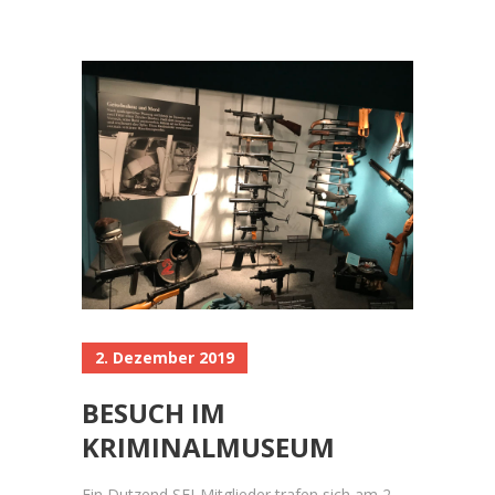
2. Dezember 2019
BESUCH IM
KRIMINALMUSEUM
Ein Dutzend SFJ-Mitglieder trafen sich am 2.