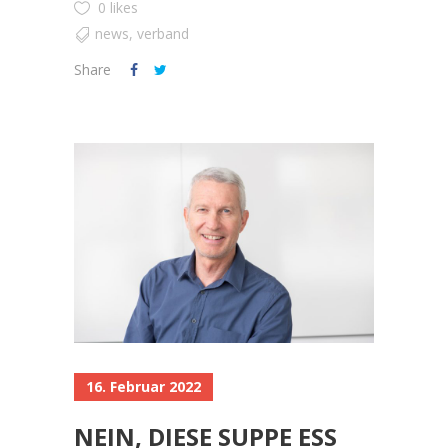
0 likes
news
,
verband
Share
16. Februar 2022
NEIN, DIESE SUPPE ESS