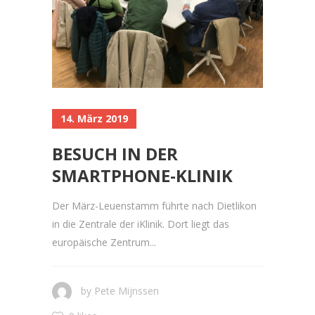
14. März 2019
BESUCH IN DER
SMARTPHONE-KLINIK
Der März-Leuenstamm führte nach Dietlikon
in die Zentrale der iKlinik. Dort liegt das
europäische Zentrum...
by
Pete Mijnssen