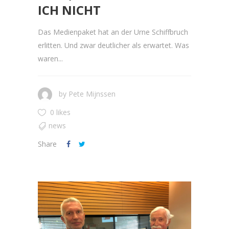
ICH NICHT
Das Medienpaket hat an der Urne Schiffbruch
erlitten. Und zwar deutlicher als erwartet. Was
waren...
by
Pete Mijnssen
0 likes
news
Share