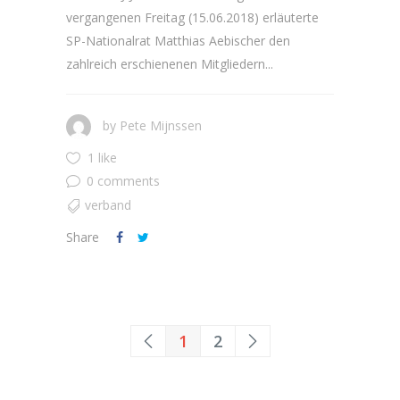
vergangenen Freitag (15.06.2018) erläuterte
SP-Nationalrat Matthias Aebischer den
zahlreich erschienenen Mitgliedern...
by
Pete Mijnssen
1 like
0 comments
verband
Share
1
2