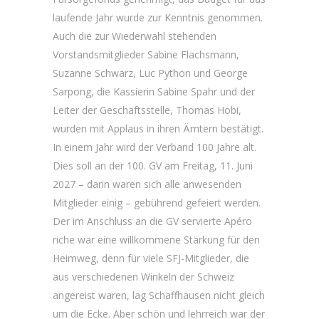
laufende Jahr wurde zur Kenntnis genommen.
Auch die zur Wiederwahl stehenden
Vorstandsmitglieder Sabine Flachsmann,
Suzanne Schwarz, Luc Python und George
Sarpong, die Kassierin Sabine Spahr und der
Leiter der Geschäftsstelle, Thomas Hobi,
wurden mit Applaus in ihren Ämtern bestätigt.
In einem Jahr wird der Verband 100 Jahre alt.
Dies soll an der 100. GV am Freitag, 11. Juni
2027 – darin waren sich alle anwesenden
Mitglieder einig – gebührend gefeiert werden.
Der im Anschluss an die GV servierte Apéro
riche war eine willkommene Stärkung für den
Heimweg, denn für viele SFJ-Mitglieder, die
aus verschiedenen Winkeln der Schweiz
angereist waren, lag Schaffhausen nicht gleich
um die Ecke. Aber schön und lehrreich war der