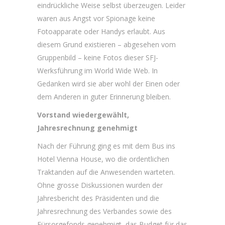
eindrückliche Weise selbst überzeugen. Leider
waren aus Angst vor Spionage keine
Fotoapparate oder Handys erlaubt. Aus
diesem Grund existieren – abgesehen vom
Gruppenbild – keine Fotos dieser SFJ-
Werksführung im World Wide Web. In
Gedanken wird sie aber wohl der Einen oder
dem Anderen in guter Erinnerung bleiben.
Vorstand wiedergewählt,
Jahresrechnung genehmigt
Nach der Führung ging es mit dem Bus ins
Hotel Vienna House, wo die ordentlichen
Traktanden auf die Anwesenden warteten.
Ohne grosse Diskussionen wurden der
Jahresbericht des Präsidenten und die
Jahresrechnung des Verbandes sowie des
Fürsorgefonds genehmigt, das Budget für das