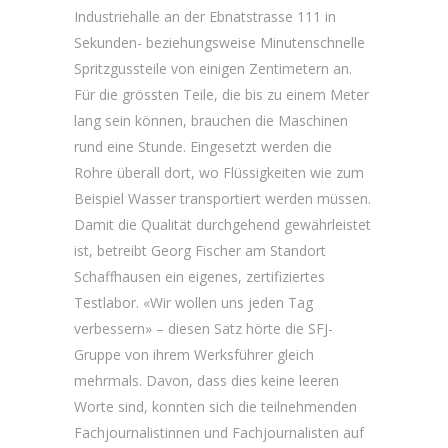
Industriehalle an der Ebnatstrasse 111 in
Sekunden- beziehungsweise Minutenschnelle
Spritzgussteile von einigen Zentimetern an.
Für die grössten Teile, die bis zu einem Meter
lang sein können, brauchen die Maschinen
rund eine Stunde. Eingesetzt werden die
Rohre überall dort, wo Flüssigkeiten wie zum
Beispiel Wasser transportiert werden müssen.
Damit die Qualität durchgehend gewährleistet
ist, betreibt Georg Fischer am Standort
Schaffhausen ein eigenes, zertifiziertes
Testlabor. «Wir wollen uns jeden Tag
verbessern» – diesen Satz hörte die SFJ-
Gruppe von ihrem Werksführer gleich
mehrmals. Davon, dass dies keine leeren
Worte sind, konnten sich die teilnehmenden
Fachjournalistinnen und Fachjournalisten auf