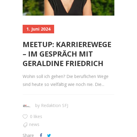
1. Juni 2024
MEETUP: KARRIEREWEGE
– IM GESPRÄCH MIT
GERALDINE FRIEDRICH
Wohin soll ich gehen? Die beruflichen Wege
sind heute so vielfältig wie noch nie. Die...
by
Redaktion SFJ
0 likes
news
Share