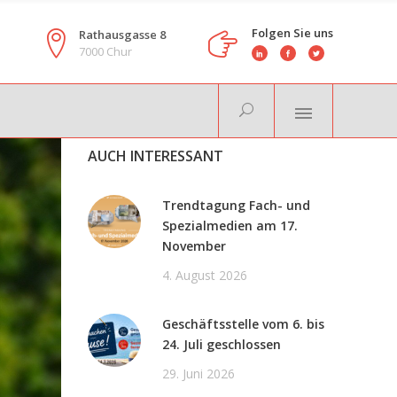
Folgen Sie uns
Rathausgasse 8
7000 Chur
AUCH INTERESSANT
Trendtagung Fach- und
Spezialmedien am 17.
November
4. August 2026
Geschäftsstelle vom 6. bis
24. Juli geschlossen
29. Juni 2026