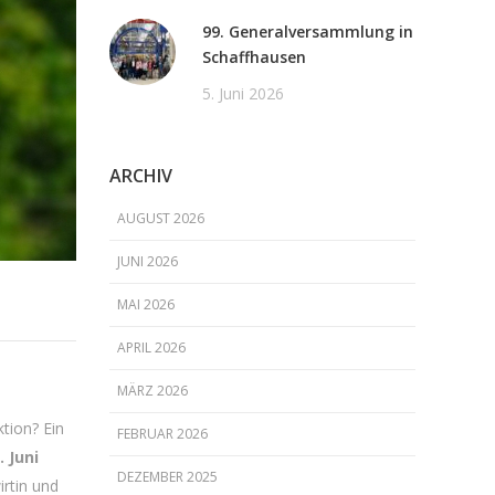
99. Generalversammlung in
Schaffhausen
5. Juni 2026
ARCHIV
AUGUST 2026
JUNI 2026
MAI 2026
APRIL 2026
MÄRZ 2026
ktion? Ein
FEBRUAR 2026
 Juni
DEZEMBER 2025
irtin und