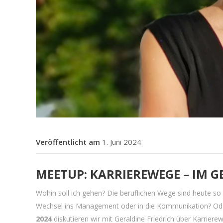
1. Juni 2024
MEETUP: KARRIEREWEGE – IM G
Wohin soll ich gehen? Die beruflichen Wege sind heute so v
Wechsel ins Management oder in die Kommunikation? Oder
2024
diskutieren wir mit Geraldine Friedrich über Karrier