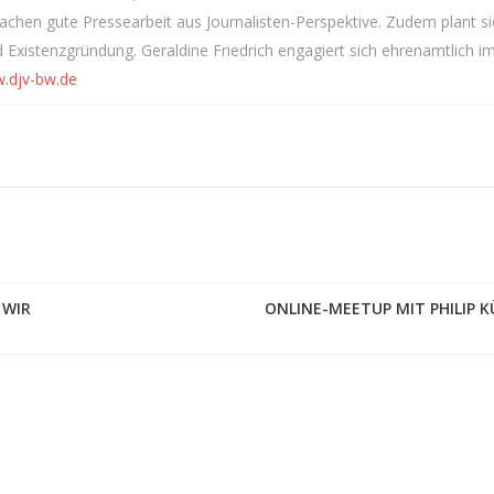
chen gute Pressearbeit aus Journalisten-Perspektive. Zudem plant si
Existenzgründung. Geraldine Friedrich engagiert sich ehrenamtlich i
.djv-bw.de
 WIR
ONLINE-MEETUP MIT PHILIP K