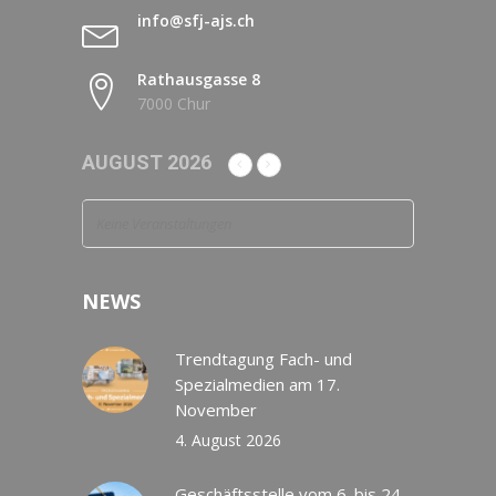
info@sfj-ajs.ch
Rathausgasse 8
7000 Chur
AUGUST 2026
Keine Veranstaltungen
NEWS
Trendtagung Fach- und
Spezialmedien am 17.
November
4. August 2026
Geschäftsstelle vom 6. bis 24.