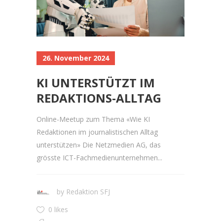
26. November 2024
KI UNTERSTÜTZT IM
REDAKTIONS-ALLTAG
Online-Meetup zum Thema «Wie KI
Redaktionen im journalistischen Alltag
unterstützen» Die Netzmedien AG, das
grösste ICT-Fachmedienunternehmen...
by
Redaktion SFJ
0 likes