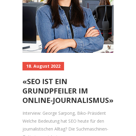
18. August 2022
«SEO IST EIN
GRUNDPFEILER IM
ONLINE-JOURNALISMUS»
Interview: George Sarpong, Biko-Präsident
Welche Bedeutung hat SEO heute für den
journalistischen Alltag? Die Suchmaschinen-