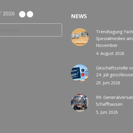
 2026
NEWS
anstaltungen
Trendtagung Fach
Spezialmedien am
November
4. August 2026
Geschäftsstelle v
24. Juli geschloss
29. Juni 2026
99. Generalversa
Schaffhausen
5. Juni 2026