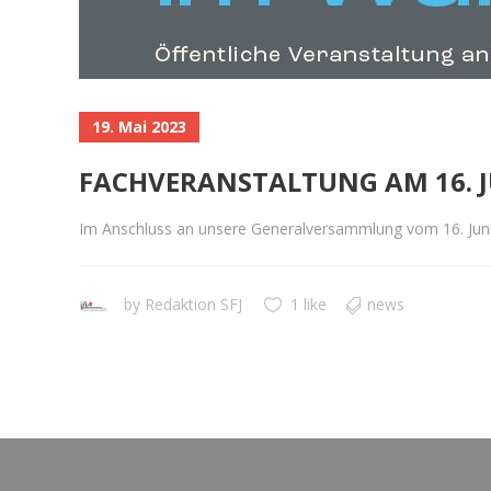
19. Mai 2023
FACHVERANSTALTUNG AM 16. J
Im Anschluss an unsere Generalversammlung vom 16. Juni
by
Redaktion SFJ
1 like
news