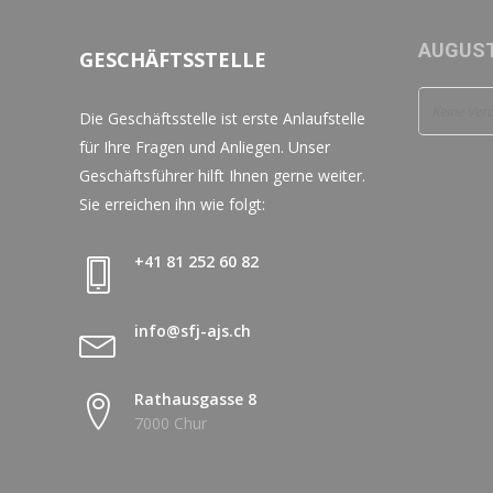
AUGUST
GESCHÄFTSSTELLE
Keine Ver
Die Geschäftsstelle ist erste Anlaufstelle
für Ihre Fragen und Anliegen. Unser
Geschäftsführer hilft Ihnen gerne weiter.
Sie erreichen ihn wie folgt:
+41 81 252 60 82
info@sfj-ajs.ch
Rathausgasse 8
7000 Chur