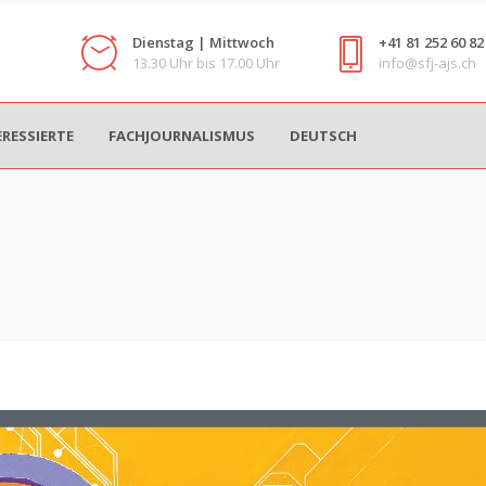
Dienstag | Mittwoch
+41 81 252 60 82
13.30 Uhr bis 17.00 Uhr
info@sfj-ajs.ch
ERESSIERTE
FACHJOURNALISMUS
DEUTSCH