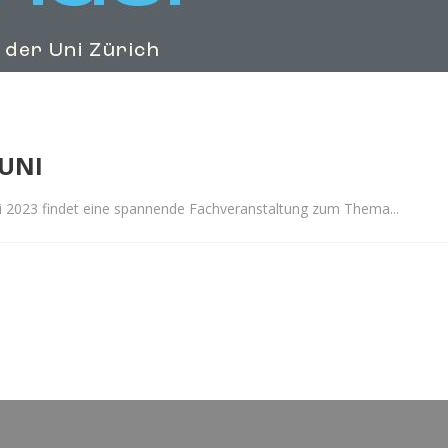
UNI
 2023 findet eine spannende Fachveranstaltung zum Thema...