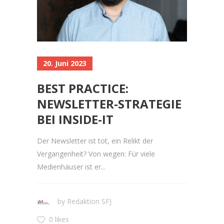
20. Juni 2023
BEST PRACTICE:
NEWSLETTER-STRATEGIE
BEI INSIDE-IT
Der Newsletter ist tot, ein Relikt der
Vergangenheit? Von wegen: Für viele
Medienhäuser ist er...
by
Redaktion SFJ
0 likes