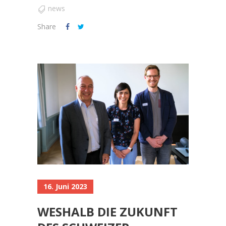
news
Share
16. Juni 2023
WESHALB DIE ZUKUNFT