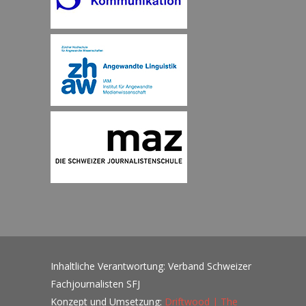
Inhaltliche Verantwortung: Verband Schweizer
Fachjournalisten SFJ
Konzept und Umsetzung:
Driftwood | The