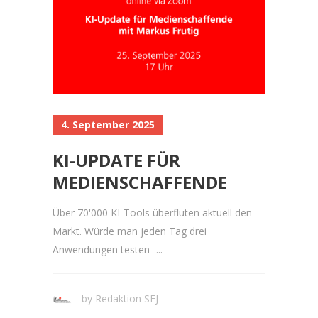
4. September 2025
KI-UPDATE FÜR
MEDIENSCHAFFENDE
Über 70'000 KI-Tools überfluten aktuell den
Markt. Würde man jeden Tag drei
Anwendungen testen -...
by
Redaktion SFJ