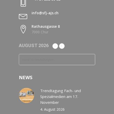
info@sfj-ajs.ch
Rathausgasse 8
7000 Chur
AUGUST 2026
Keine Veranstaltungen
NEWS
Trendtagung Fach- und
Spezialmedien am 17.
November
4. August 2026