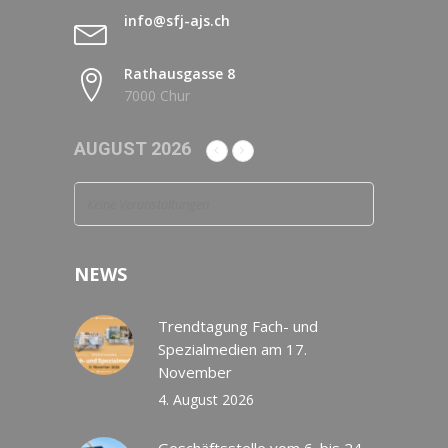
info@sfj-ajs.ch
Rathausgasse 8
7000 Chur
AUGUST 2026
Keine Veranstaltungen
NEWS
Trendtagung Fach- und
Spezialmedien am 17.
November
4. August 2026
Geschäftsstelle vom 6. bis 24.