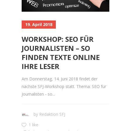
19. April 2018
WORKSHOP: SEO FÜR
JOURNALISTEN – SO
FINDEN TEXTE ONLINE
IHRE LESER
Am Donnerstag, 14. Juni 2018 findet der
nächste SFJ-Workshop statt. Thema: SEO für
Journalisten - so...
by
Redaktion SFJ
1 like