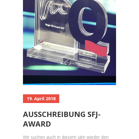
19. April 2018
AUSSCHREIBUNG SFJ-
AWARD
Wir suchen auch in diesem Jahr wieder den