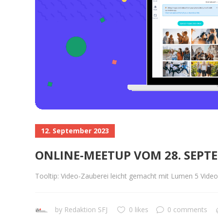
12. September 2023
ONLINE-MEETUP VOM 28. SEPT
Tooltip: Video-Zauberei leicht gemacht mit Lumen 5 Vide
by
Redaktion SFJ
0 likes
0 comments