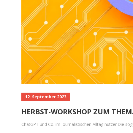
12. September 2023
HERBST-WORKSHOP ZUM THEMA
ChatGPT und Co. im journalistischen Alltag nutzenDie sogen