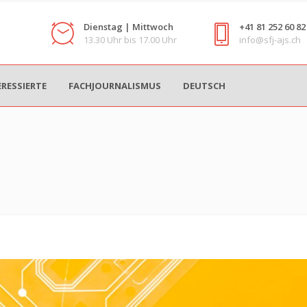
Dienstag | Mittwoch
+41 81 252 60 82
13.30 Uhr bis 17.00 Uhr
info@sfj-ajs.ch
ERESSIERTE
FACHJOURNALISMUS
DEUTSCH