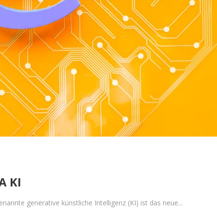
 KI
annte generative künstliche Intelligenz (KI) ist das neue...