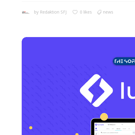
by
Redaktion SFJ
0 likes
news