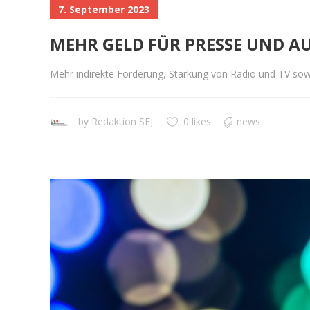
7. September 2023
MEHR GELD FÜR PRESSE UND A
Mehr indirekte Förderung, Stärkung von Radio und TV so
by
Redaktion SFJ
0 likes
news