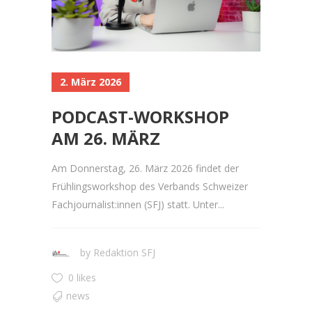
2. März 2026
PODCAST-WORKSHOP
AM 26. MÄRZ
Am Donnerstag, 26. März 2026 findet der
Frühlingsworkshop des Verbands Schweizer
Fachjournalist:innen (SFJ) statt. Unter...
by
Redaktion SFJ
0 likes
news