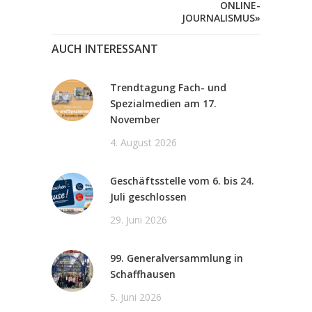
ONLINE-
JOURNALISMUS»
AUCH INTERESSANT
Trendtagung Fach- und
Spezialmedien am 17.
November
4. August 2026
Geschäftsstelle vom 6. bis 24.
Juli geschlossen
29. Juni 2026
99. Generalversammlung in
Schaffhausen
5. Juni 2026