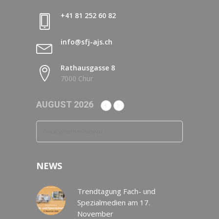
+41 81 252 60 82
info@sfj-ajs.ch
Rathausgasse 8
7000 Chur
AUGUST 2026
Keine Veranstaltungen
NEWS
Trendtagung Fach- und
Spezialmedien am 17.
November