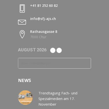
+41 81 252 60 82
info@sfj-ajs.ch
Rathausgasse 8
7000 Chur
AUGUST 2026
Keine Veranstaltungen
NEWS
Trendtagung Fach- und
Spezialmedien am 17.
November