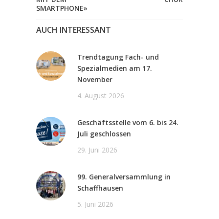
SMARTPHONE»
AUCH INTERESSANT
Trendtagung Fach- und
Spezialmedien am 17.
November
4. August 2026
Geschäftsstelle vom 6. bis 24.
Juli geschlossen
29. Juni 2026
99. Generalversammlung in
Schaffhausen
5. Juni 2026