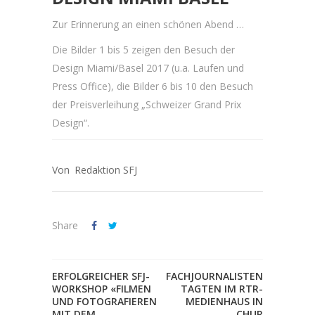
Zur Erinnerung an einen schönen Abend …
Die Bilder 1 bis 5 zeigen den Besuch der
Design Miami/Basel 2017 (u.a. Laufen und
Press Office), die Bilder 6 bis 10 den Besuch
der Preisverleihung „Schweizer Grand Prix
Design“.
Redaktion SFJ
Share
ERFOLGREICHER SFJ-
FACHJOURNALISTEN
WORKSHOP «FILMEN
TAGTEN IM RTR-
UND FOTOGRAFIEREN
MEDIENHAUS IN
MIT DEM
CHUR