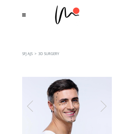
SFJ AJS
>
3D SURGERY