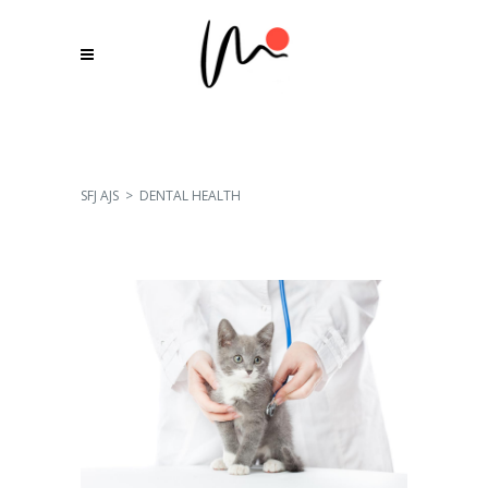
SFJ AJS
>
DENTAL HEALTH