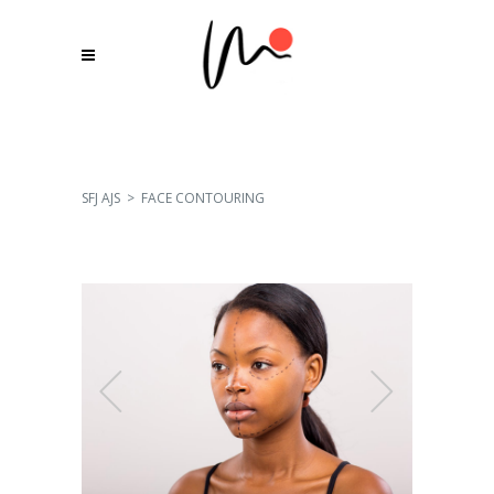
SFJ AJS
>
FACE CONTOURING