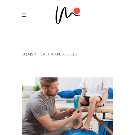
SFJ AJS
>
HEALTHCARE SERVICES