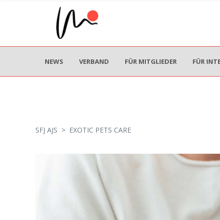
NEWS
VERBAND
FÜR MITGLIEDER
FÜR INT
SFJ AJS
>
EXOTIC PETS CARE