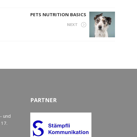
PETS NUTRITION BASICS
NEXT
PARTNER
- und
 17.