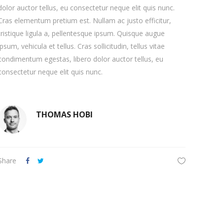
dolor auctor tellus, eu consectetur neque elit quis nunc.
Cras elementum pretium est. Nullam ac justo efficitur,
tristique ligula a, pellentesque ipsum. Quisque augue
ipsum, vehicula et tellus. Cras sollicitudin, tellus vitae
condimentum egestas, libero dolor auctor tellus, eu
consectetur neque elit quis nunc.
THOMAS HOBI
Share