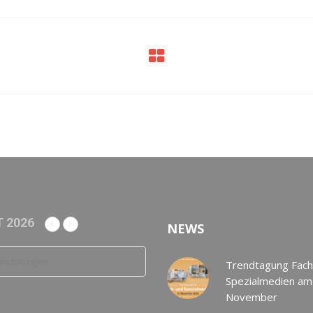
 2026
NEWS
anstaltungen
Trendtagung Fach
Spezialmedien am
November