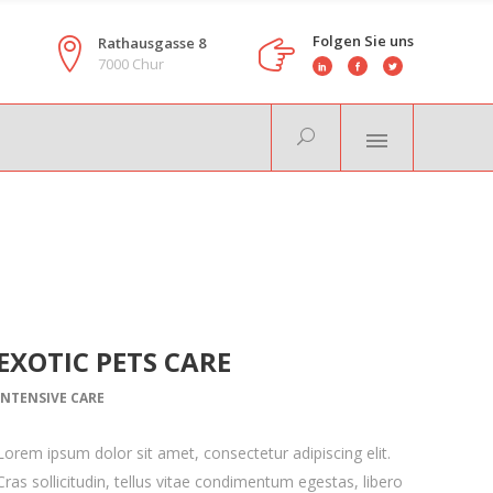
Folgen Sie uns
Rathausgasse 8
7000 Chur
EXOTIC PETS CARE
INTENSIVE CARE
Lorem ipsum dolor sit amet, consectetur adipiscing elit.
Cras sollicitudin, tellus vitae condimentum egestas, libero