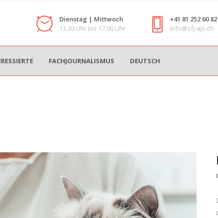
Dienstag | Mittwoch
+41 81 252 60 82
13.30 Uhr bis 17.00 Uhr
info@sfj-ajs.ch
ERESSIERTE
FACHJOURNALISMUS
DEUTSCH