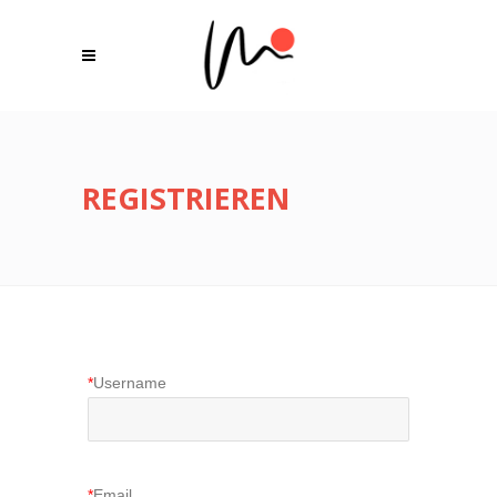
REGISTRIEREN
*
Username
*
Email