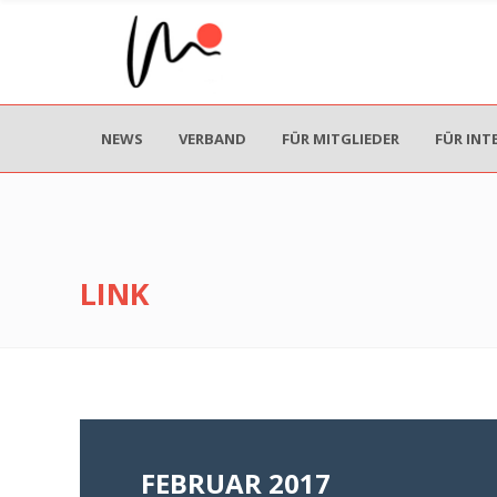
NEWS
VERBAND
FÜR MITGLIEDER
FÜR INT
LINK
FEBRUAR 2017