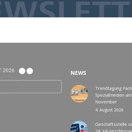
 2026
NEWS
anstaltungen
Trendtagung Fach
Spezialmedien am
November
4. August 2026
Geschäftsstelle v
24. Juli geschloss