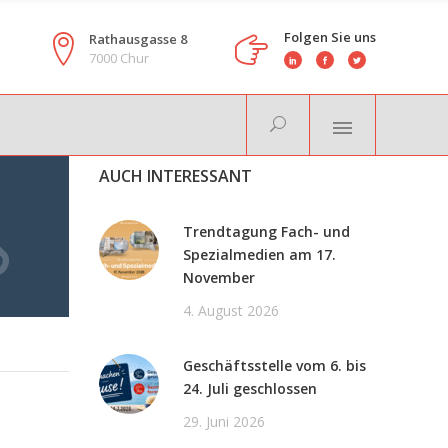
Folgen Sie uns
Rathausgasse 8
7000 Chur
AUCH INTERESSANT
Trendtagung Fach- und
Spezialmedien am 17.
November
4. August 2026
Geschäftsstelle vom 6. bis
24. Juli geschlossen
29. Juni 2026