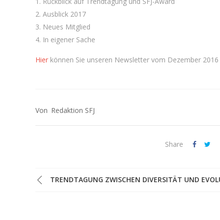
Rückblick auf Trendtagung und SFJ-Award
Ausblick 2017
Neues Mitglied
In eigener Sache
Hier
können Sie unseren Newsletter vom Dezember 2016 
Redaktion SFJ
Share
TRENDTAGUNG ZWISCHEN DIVERSITÄT UND EVOL