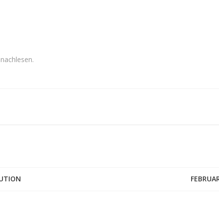
nachlesen.
UTION
FEBRUAR