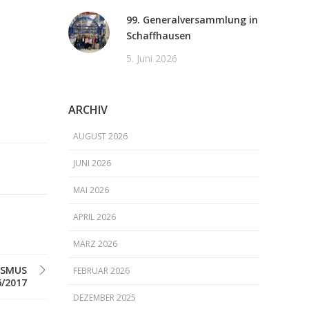
99. Generalversammlung in
Schaffhausen
5. Juni 2026
ARCHIV
AUGUST 2026
JUNI 2026
MAI 2026
APRIL 2026
MÄRZ 2026
ISMUS
FEBRUAR 2026
6/2017
DEZEMBER 2025