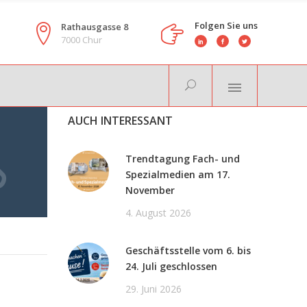
Folgen Sie uns
Rathausgasse 8
7000 Chur
AUCH INTERESSANT
Trendtagung Fach- und
Spezialmedien am 17.
November
4. August 2026
Geschäftsstelle vom 6. bis
24. Juli geschlossen
29. Juni 2026