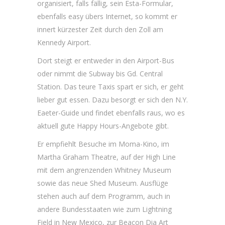
organisiert, falls fällig, sein Esta-Formular,
ebenfalls easy übers Internet, so kommt er
innert kürzester Zeit durch den Zoll am
Kennedy Airport.
Dort steigt er entweder in den Airport-Bus
oder nimmt die Subway bis Gd. Central
Station. Das teure Taxis spart er sich, er geht
lieber gut essen. Dazu besorgt er sich den N.Y.
Eaeter-Guide und findet ebenfalls raus, wo es
aktuell gute Happy Hours-Angebote gibt.
Er empfiehlt Besuche im Moma-Kino, im
Martha Graham Theatre, auf der High Line
mit dem angrenzenden Whitney Museum
sowie das neue Shed Museum. Ausflüge
stehen auch auf dem Programm, auch in
andere Bundesstaaten wie zum Lightning
Field in New Mexico, zur Beacon Dia Art