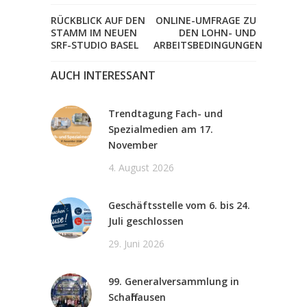
RÜCKBLICK AUF DEN
ONLINE-UMFRAGE ZU
STAMM IM NEUEN
DEN LOHN- UND
SRF-STUDIO BASEL
ARBEITSBEDINGUNGEN
AUCH INTERESSANT
Trendtagung Fach- und
Spezialmedien am 17.
November
4. August 2026
Geschäftsstelle vom 6. bis 24.
Juli geschlossen
29. Juni 2026
99. Generalversammlung in
Schaffhausen