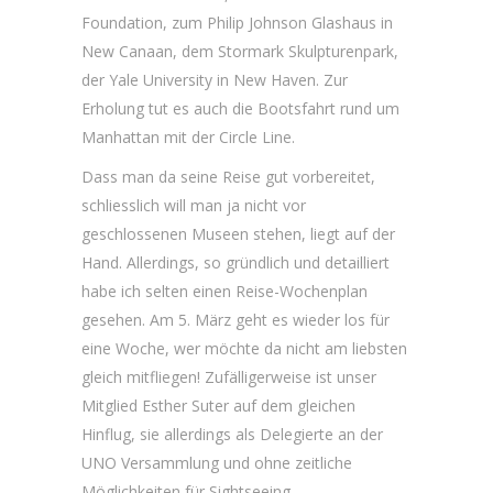
Foundation, zum Philip Johnson Glashaus in
New Canaan, dem Stormark Skulpturenpark,
der Yale University in New Haven. Zur
Erholung tut es auch die Bootsfahrt rund um
Manhattan mit der Circle Line.
Dass man da seine Reise gut vorbereitet,
schliesslich will man ja nicht vor
geschlossenen Museen stehen, liegt auf der
Hand. Allerdings, so gründlich und detailliert
habe ich selten einen Reise-Wochenplan
gesehen. Am 5. März geht es wieder los für
eine Woche, wer möchte da nicht am liebsten
gleich mitfliegen! Zufälligerweise ist unser
Mitglied Esther Suter auf dem gleichen
Hinflug, sie allerdings als Delegierte an der
UNO Versammlung und ohne zeitliche
Möglichkeiten für Sightseeing.