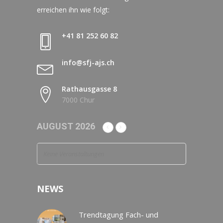
erreichen ihn wie folgt:
+41 81 252 60 82
info@sfj-ajs.ch
Rathausgasse 8
7000 Chur
AUGUST 2026
Keine Veranstaltungen
NEWS
Trendtagung Fach- und