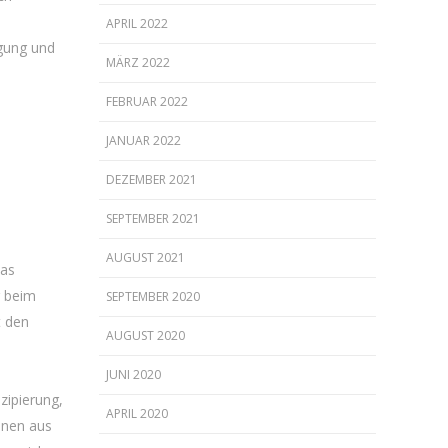
APRIL 2022
gung und
MÄRZ 2022
FEBRUAR 2022
JANUAR 2022
DEZEMBER 2021
SEPTEMBER 2021
AUGUST 2021
was
r beim
SEPTEMBER 2020
t den
AUGUST 2020
JUNI 2020
zipierung,
APRIL 2020
nnen aus