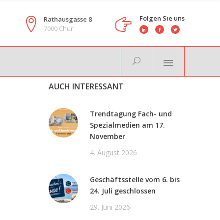
Folgen Sie uns
Rathausgasse 8
7000 Chur
AUCH INTERESSANT
Trendtagung Fach- und
Spezialmedien am 17.
November
4. August 2026
Geschäftsstelle vom 6. bis
24. Juli geschlossen
29. Juni 2026