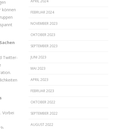
APRIL 2024
igen
er können
FEBRUAR 2024
gruppen
NOVEMBER 2023
espannt
OKTOBER 2023
 Sachen
SEPTEMBER 2023
d Twitter-
JUNI 2023
e
MAI 2023
ation.
lichkeiten
APRIL 2023
FEBRUAR 2023
s
OKTOBER 2022
. Vorbei
SEPTEMBER 2022
s
AUGUST 2022
ch