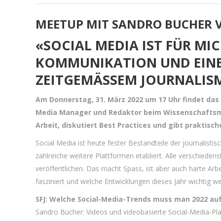
MEETUP MIT SANDRO BUCHER 
«SOCIAL MEDIA IST FÜR MI
KOMMUNIKATION UND EINE
ZEITGEMÄSSEM JOURNALIS
Am Donnerstag, 31. März 2022 um 17 Uhr findet das 
Media Manager und Redaktor beim Wissenschaft
Arbeit, diskutiert Best Practices und gibt praktisch
Social Media ist heute fester Bestandteile der journalist
zahlreiche weitere Plattformen etabliert. Alle verschiede
veröffentlichen. Das macht Spass, ist aber auch harte Arbe
fasziniert und welche Entwicklungen dieses Jahr wichtig w
SFJ: Welche Social-Media-Trends muss man 2022 au
Sandro Bucher: Videos und videobasierte Social-Media-P