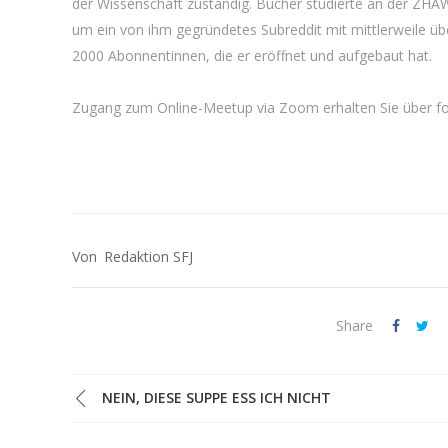
der Wissenschaft zuständig. Bucher studierte an der ZHA
um ein von ihm gegründetes Subreddit mit mittlerweile ü
2000 Abonnentinnen, die er eröffnet und aufgebaut hat.
Zugang zum Online-Meetup via Zoom erhalten Sie über fo
Redaktion SFJ
Share
NEIN, DIESE SUPPE ESS ICH NICHT