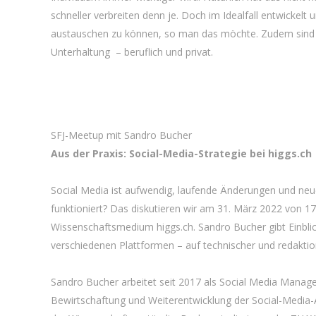
schneller verbreiten denn je. Doch im Idealfall entwicke
austauschen zu können, so man das möchte. Zudem sind d
Unterhaltung – beruflich und privat.
SFJ-Meetup mit Sandro Bucher
Aus der Praxis: Social-Media-Strategie bei higgs.ch
Social Media ist aufwendig, laufende Änderungen und neu
funktioniert? Das diskutieren wir am 31. März 2022 von 
Wissenschaftsmedium higgs.ch. Sandro Bucher gibt Einblick
verschiedenen Plattformen – auf technischer und redaktio
Sandro Bucher arbeitet seit 2017 als Social Media Manager
Bewirtschaftung und Weiterentwicklung der Social-Media-