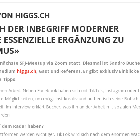
VON HIGGS.CH
CH DER INBEGRIFF MODERNER
 ESSENZIELLE ERGÄNZUNG ZU
MUS»
nächste SFJ-Meetup via Zoom statt. Diesmal ist Sandro Bucher
smedium
higgs.ch
, Gast und Referent. Er gibt exklusiv Einblicke
e Tipps.
ischen Arbeit. Neben Facebook haben sich mit TikTok, Instagram oder 
nste Möglichkeiten, um möglichst kreativ und authentisch seine Botsch
it. Im Interview erklärt Bucher, was ihn an der Arbeit mit sozialen Me
erden.
f dem Radar haben?
lattformen werden wichtiger. TikTok wird sich nach dem enormen Wa