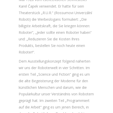
Karel Čapek verwendet. Er hatte für sein
Theaterstück „R.U.R.“ (Rossumovi Univerzální
Roboti) die Werbeslogans formuliert: „Die
billigste Arbeitskraft, die Sie kriegen können:
Roboter“, „Jeder sollte einen Roboter haben“
und: „Reduzieren Sie die Kosten Ihres
Produkts, bestellen Sie noch heute einen
Roboter!“.
Dem Ausstellungskonzept folgend näherten
wir uns der Roboterwelt in vier Schritten. Im
ersten Teil „Science und Fiction“ ging es um
die alte Begeisterung der Moderne für den
künstlichen Menschen und darum, wie die
Populärkultur unser Verständnis von Robotern
geprägt hat. Im zweiten Teil „Programmiert
auf die Arbeit“ ging es um jenen Bereich, in