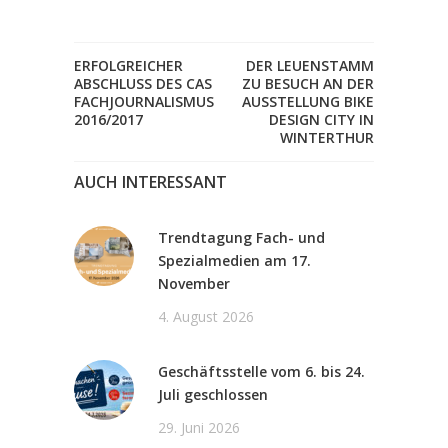
ERFOLGREICHER
DER LEUENSTAMM
ABSCHLUSS DES CAS
ZU BESUCH AN DER
FACHJOURNALISMUS
AUSSTELLUNG BIKE
2016/2017
DESIGN CITY IN
WINTERTHUR
AUCH INTERESSANT
Trendtagung Fach- und
Spezialmedien am 17.
November
4. August 2026
Geschäftsstelle vom 6. bis 24.
Juli geschlossen
29. Juni 2026