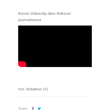
Kurzer Videoclip über Roboter
Journalismus
Redaktion SFJ
Share