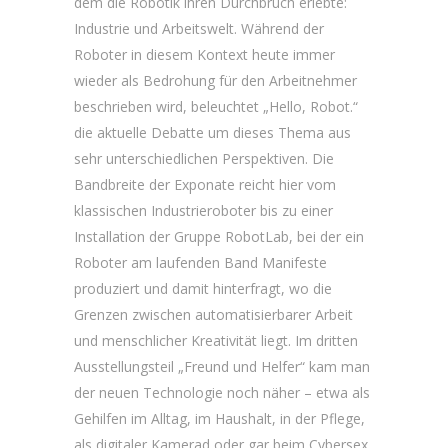
dem die Robotik ihren Durchbruch erlebte:
Industrie und Arbeitswelt. Während der
Roboter in diesem Kontext heute immer
wieder als Bedrohung für den Arbeitnehmer
beschrieben wird, beleuchtet „Hello, Robot.“
die aktuelle Debatte um dieses Thema aus
sehr unterschiedlichen Perspektiven. Die
Bandbreite der Exponate reicht hier vom
klassischen Industrieroboter bis zu einer
Installation der Gruppe RobotLab, bei der ein
Roboter am laufenden Band Manifeste
produziert und damit hinterfragt, wo die
Grenzen zwischen automatisierbarer Arbeit
und menschlicher Kreativität liegt. Im dritten
Ausstellungsteil „Freund und Helfer“ kam man
der neuen Technologie noch näher – etwa als
Gehilfen im Alltag, im Haushalt, in der Pflege,
als digitaler Kamerad oder gar beim Cybersex.