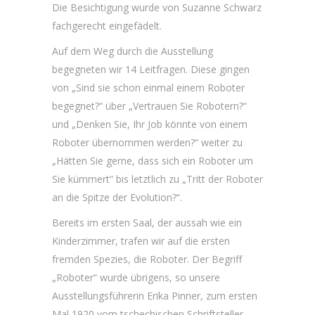
Die Besichtigung wurde von Suzanne Schwarz
fachgerecht eingefädelt.
Auf dem Weg durch die Ausstellung
begegneten wir 14 Leitfragen. Diese gingen
von „Sind sie schon einmal einem Roboter
begegnet?“ über „Vertrauen Sie Robotern?“
und „Denken Sie, Ihr Job könnte von einem
Roboter übernommen werden?“ weiter zu
„Hätten Sie gerne, dass sich ein Roboter um
Sie kümmert“ bis letztlich zu „Tritt der Roboter
an die Spitze der Evolution?“.
Bereits im ersten Saal, der aussah wie ein
Kinderzimmer, trafen wir auf die ersten
fremden Spezies, die Roboter. Der Begriff
„Roboter“ wurde übrigens, so unsere
Ausstellungsführerin Erika Pinner, zum ersten
Mal 1920 vom tschechischen Schriftsteller