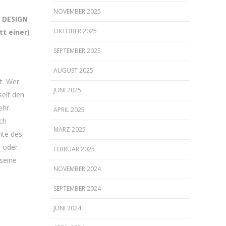
NOVEMBER 2025
E DESIGN
OKTOBER 2025
t einer)
SEPTEMBER 2025
AUGUST 2025
ht. Wer
JUNI 2025
seit den
ehr.
APRIL 2025
ch
MÄRZ 2025
hte des
o oder
FEBRUAR 2025
seine
NOVEMBER 2024
SEPTEMBER 2024
JUNI 2024