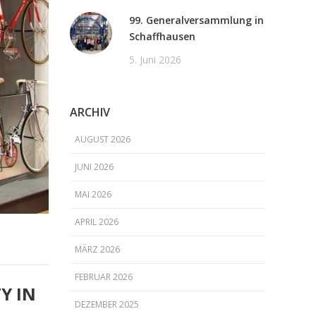
99. Generalversammlung in
Schaffhausen
5. Juni 2026
ARCHIV
AUGUST 2026
JUNI 2026
MAI 2026
APRIL 2026
MÄRZ 2026
FEBRUAR 2026
Y IN
DEZEMBER 2025