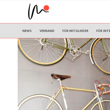
NEWS
VERBAND
FÜR MITGLIEDER
FÜR INT