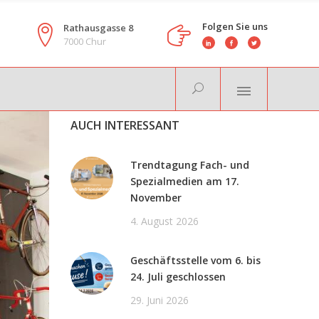
Folgen Sie uns
Rathausgasse 8
7000 Chur
AUCH INTERESSANT
Trendtagung Fach- und
Spezialmedien am 17.
November
4. August 2026
Geschäftsstelle vom 6. bis
24. Juli geschlossen
29. Juni 2026