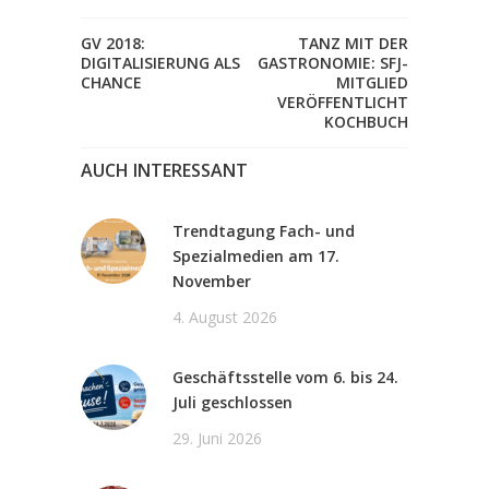
GV 2018:
TANZ MIT DER
DIGITALISIERUNG ALS
GASTRONOMIE: SFJ-
CHANCE
MITGLIED
VERÖFFENTLICHT
KOCHBUCH
AUCH INTERESSANT
Trendtagung Fach- und
Spezialmedien am 17.
November
4. August 2026
Geschäftsstelle vom 6. bis 24.
Juli geschlossen
29. Juni 2026