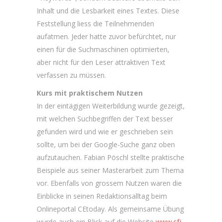
Inhalt und die Lesbarkeit eines Textes. Diese
Feststellung liess die Teilnehmenden
aufatmen. Jeder hatte zuvor befürchtet, nur
einen für die Suchmaschinen optimierten,
aber nicht für den Leser attraktiven Text
verfassen zu müssen.
Kurs mit praktischem Nutzen
In der eintägigen Weiterbildung wurde gezeigt,
mit welchen Suchbegriffen der Text besser
gefunden wird und wie er geschrieben sein
sollte, um bei der Google-Suche ganz oben
aufzutauchen. Fabian Pöschl stellte praktische
Beispiele aus seiner Masterarbeit zum Thema
vor. Ebenfalls von grossem Nutzen waren die
Einblicke in seinen Redaktionsalltag beim
Onlineportal CEtoday. Als gemeinsame Übung
wurde auch ein Blick auf die Website
www.sfj-