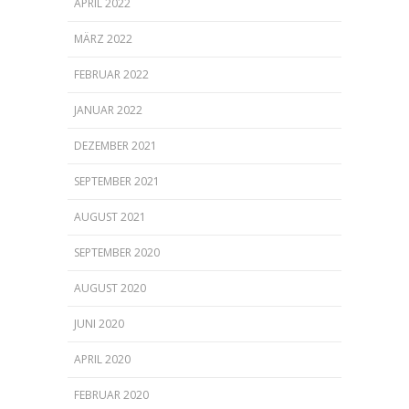
APRIL 2022
MÄRZ 2022
FEBRUAR 2022
JANUAR 2022
DEZEMBER 2021
SEPTEMBER 2021
AUGUST 2021
SEPTEMBER 2020
AUGUST 2020
JUNI 2020
APRIL 2020
FEBRUAR 2020