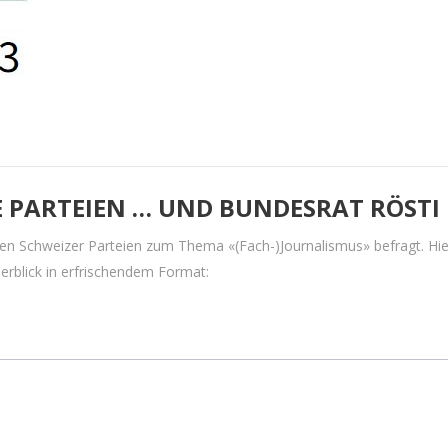
E PARTEIEN … UND BUNDESRAT RÖSTI
en Schweizer Parteien zum Thema «(Fach-)Journalismus» befragt. Hie
erblick in erfrischendem Format: