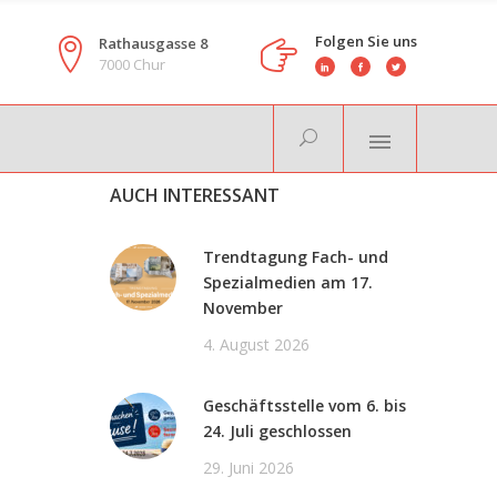
Folgen Sie uns
Rathausgasse 8
7000 Chur
AUCH INTERESSANT
Trendtagung Fach- und
Spezialmedien am 17.
November
4. August 2026
Geschäftsstelle vom 6. bis
24. Juli geschlossen
29. Juni 2026