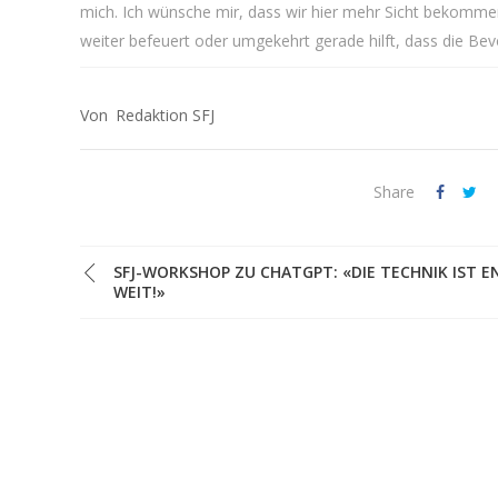
mich. Ich wünsche mir, dass wir hier mehr Sicht bekommen
weiter befeuert oder umgekehrt gerade hilft, dass die Be
Redaktion SFJ
Share
SFJ-WORKSHOP ZU CHATGPT: «DIE TECHNIK IST E
WEIT!»