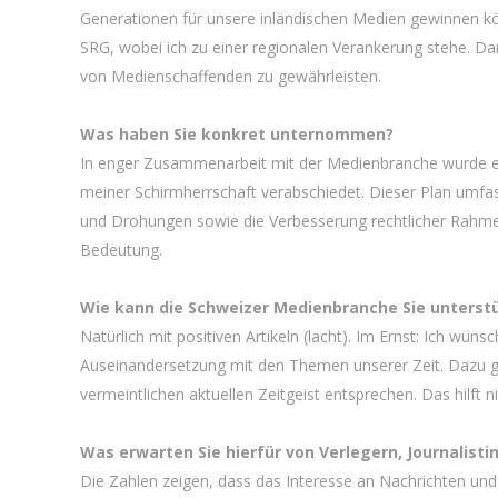
Generationen für unsere inländischen Medien gewinnen könn
SRG, wobei ich zu einer regionalen Verankerung stehe. Da
von Medienschaffenden zu gewährleisten.
Was haben Sie konkret unternommen?
In enger Zusammenarbeit mit der Medienbranche wurde ei
meiner Schirmherrschaft verabschiedet. Dieser Plan umfa
und Drohungen sowie die Verbesserung rechtlicher Rahmen
Bedeutung.
Wie kann die Schweizer Medienbranche Sie unterst
Natürlich mit positiven Artikeln (lacht). Im Ernst: Ich wün
Auseinandersetzung mit den Themen unserer Zeit. Dazu g
vermeintlichen aktuellen Zeitgeist entsprechen. Das hilft n
Was erwarten Sie hierfür von Verlegern, Journalis
Die Zahlen zeigen, dass das Interesse an Nachrichten und 