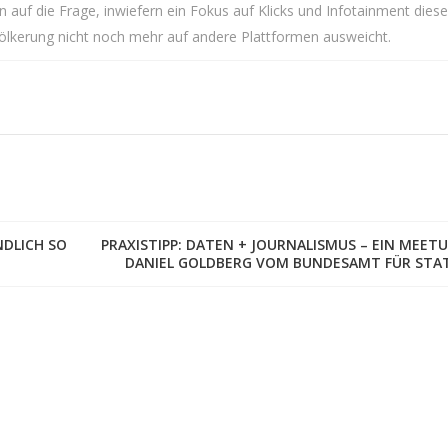
 auf die Frage, inwiefern ein Fokus auf Klicks und Infotainment dies
völkerung nicht noch mehr auf andere Plattformen ausweicht.
NDLICH SO
PRAXISTIPP: DATEN + JOURNALISMUS – EIN MEETU
DANIEL GOLDBERG VOM BUNDESAMT FÜR STAT