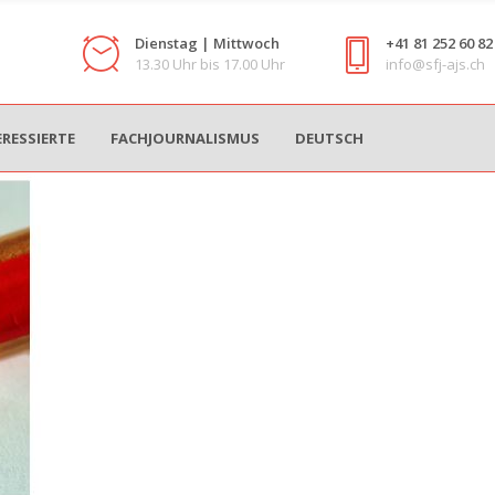
Dienstag | Mittwoch
+41 81 252 60 82
13.30 Uhr bis 17.00 Uhr
info@sfj-ajs.ch
ERESSIERTE
FACHJOURNALISMUS
DEUTSCH