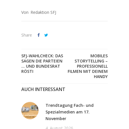
Redaktion SFJ
Share
SFJ-WAHLCHECK: DAS
MOBILES
SAGEN DIE PARTEIEN
STORYTELLING –
… UND BUNDESRAT
PROFESSIONELL
RÖSTI
FILMEN MIT DEINEM
HANDY
AUCH INTERESSANT
Trendtagung Fach- und
Spezialmedien am 17.
November
4. August 2026