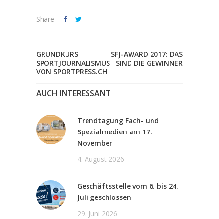
Share
GRUNDKURS
SFJ-AWARD 2017: DAS
SPORTJOURNALISMUS
SIND DIE GEWINNER
VON SPORTPRESS.CH
AUCH INTERESSANT
Trendtagung Fach- und
Spezialmedien am 17.
November
4. August 2026
Geschäftsstelle vom 6. bis 24.
Juli geschlossen
29. Juni 2026