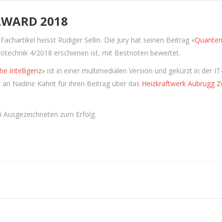
AWARD 2018
chartikel heisst Rüdiger Sellin. Die Jury hat seinen Beitrag «
Quanten
ktrotechnik 4/2018 erschienen ist, mit Bestnoten bewertet.
e Intelligenz
» ist in einer multimedialen Version und gekürzt in der IT-
 an Nadine Kahnt für ihren Beitrag über das
Heizkraftwerk Aubrugg Z
ei Ausgezeichneten zum Erfolg.