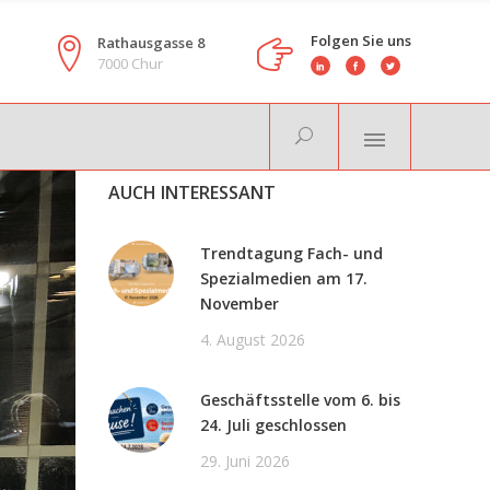
Folgen Sie uns
Rathausgasse 8
7000 Chur
AUCH INTERESSANT
Trendtagung Fach- und
Spezialmedien am 17.
November
4. August 2026
Geschäftsstelle vom 6. bis
24. Juli geschlossen
29. Juni 2026