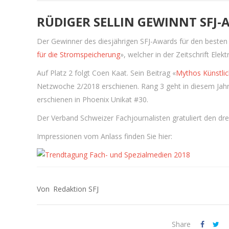
RÜDIGER SELLIN GEWINNT SFJ-
Der Gewinner des diesjährigen SFJ-Awards für den besten Fa
für die Stromspeicherung
», welcher in der Zeitschrift Ele
Auf Platz 2 folgt Coen Kaat. Sein Beitrag «
Mythos Künstlich
Netzwoche 2/2018 erschienen. Rang 3 geht in diesem Jahr
erschienen in Phoenix Unikat #30.
Der Verband Schweizer Fachjournalisten gratuliert den dr
Impressionen vom Anlass finden Sie hier:
Redaktion SFJ
Share