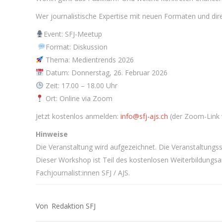
Wer journalistische Expertise mit neuen Formaten und dir
Event: SFJ-Meetup
Format: Diskussion
Thema: Medientrends 2026
Datum: Donnerstag, 26. Februar 2026
Zeit: 17.00 – 18.00 Uhr
Ort: Online via Zoom
Jetzt kostenlos anmelden:
info@sfj-ajs.ch
(der Zoom-Link w
Hinweise
Die Veranstaltung wird aufgezeichnet. Die Veranstaltungssp
Dieser Workshop ist Teil des kostenlosen Weiterbildung
Fachjournalist:innen SFJ / AJS.
Redaktion SFJ