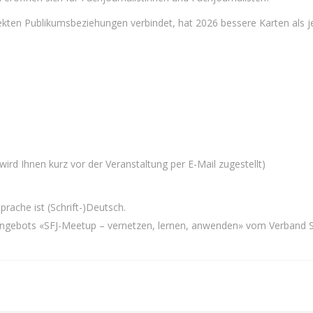
ekten Publikumsbeziehungen verbindet, hat 2026 bessere Karten als j
ird Ihnen kurz vor der Veranstaltung per E-Mail zugestellt)
rache ist (Schrift-)Deutsch.
sangebots «SFJ-Meetup – vernetzen, lernen, anwenden» vom Verband 