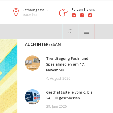
Folgen Sie uns
Rathausgasse 8
7000 Chur
AUCH INTERESSANT
Trendtagung Fach- und
Spezialmedien am 17.
November
4. August 2026
Geschäftsstelle vom 6. bis
24. Juli geschlossen
29. Juni 2026