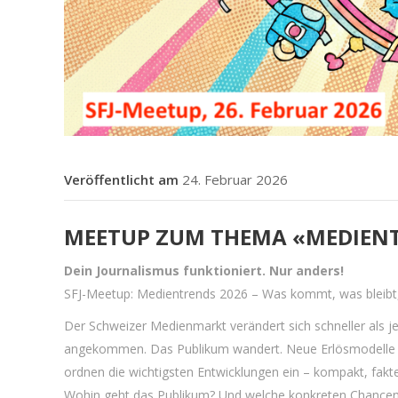
24. Februar 2026
MEETUP ZUM THEMA «MEDIENT
Dein Journalismus funktioniert. Nur anders!
SFJ-Meetup: Medientrends 2026 – Was kommt, was bleibt, 
Der Schweizer Medienmarkt verändert sich schneller als je
angekommen. Das Publikum wandert. Neue Erlösmodelle en
ordnen die wichtigsten Entwicklungen ein – kompakt, fakte
Wohin geht das Publikum? Und welche konkreten Chancen e