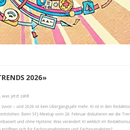
RENDS 2026»
was jetzt zählt
 zuvor – und 2026 ist kein Übergangsjahr mehr. KI ist in den Redakti
tstehen. Beim SFJ-Meetup vom 26. Februar diskutieren wir die Tre
nbasiert und ohne Hysterie: Was verändert KI wirklich im Redaktionsa
röffnen sich für Fachjournalistinnen und Fachjournalisten?