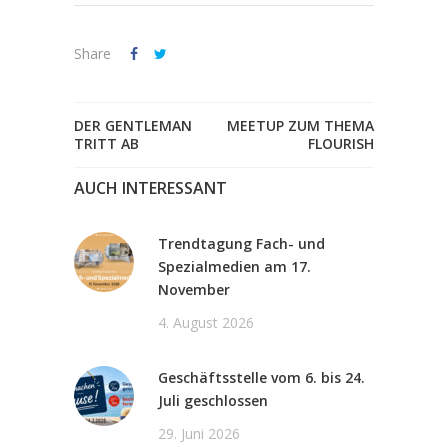
Share
DER GENTLEMAN
MEETUP ZUM THEMA
TRITT AB
FLOURISH
AUCH INTERESSANT
Trendtagung Fach- und
Spezialmedien am 17.
November
4. August 2026
Geschäftsstelle vom 6. bis 24.
Juli geschlossen
29. Juni 2026