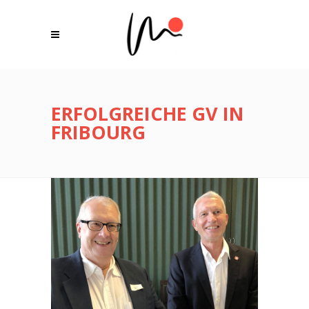
ERFOLGREICHE GV IN
FRIBOURG