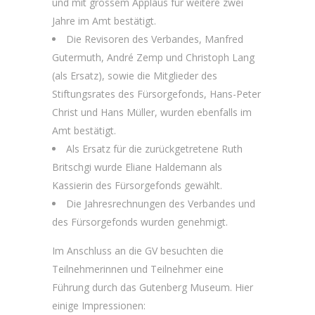
und mit grossem Applaus für weitere zwei
Jahre im Amt bestätigt.
Die Revisoren des Verbandes, Manfred
Gutermuth, André Zemp und Christoph Lang
(als Ersatz), sowie die Mitglieder des
Stiftungsrates des Fürsorgefonds, Hans-Peter
Christ und Hans Müller, wurden ebenfalls im
Amt bestätigt.
Als Ersatz für die zurückgetretene Ruth
Britschgi wurde Eliane Haldemann als
Kassierin des Fürsorgefonds gewählt.
Die Jahresrechnungen des Verbandes und
des Fürsorgefonds wurden genehmigt.
Im Anschluss an die GV besuchten die
Teilnehmerinnen und Teilnehmer eine
Führung durch das Gutenberg Museum. Hier
einige Impressionen: