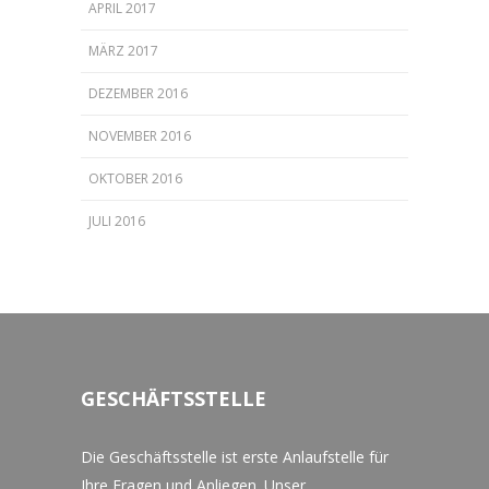
APRIL 2017
MÄRZ 2017
DEZEMBER 2016
NOVEMBER 2016
OKTOBER 2016
JULI 2016
GESCHÄFTSSTELLE
Die Geschäftsstelle ist erste Anlaufstelle für
Ihre Fragen und Anliegen. Unser