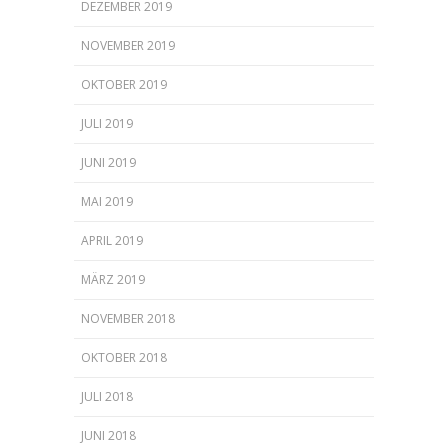
DEZEMBER 2019
NOVEMBER 2019
OKTOBER 2019
JULI 2019
JUNI 2019
MAI 2019
APRIL 2019
MÄRZ 2019
NOVEMBER 2018
OKTOBER 2018
JULI 2018
JUNI 2018