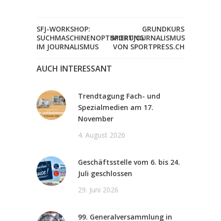
SFJ-WORKSHOP:
GRUNDKURS
SUCHMASCHINENOPTIMIERUNG
SPORTJOURNALISMUS
IM JOURNALISMUS
VON SPORTPRESS.CH
AUCH INTERESSANT
Trendtagung Fach- und
Spezialmedien am 17.
November
4. August 2026
Geschäftsstelle vom 6. bis 24.
Juli geschlossen
29. Juni 2026
99. Generalversammlung in